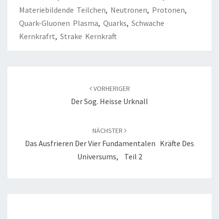
Materiebildende Teilchen
,
Neutronen
,
Protonen
,
Quark-Gluonen Plasma
,
Quarks
,
Schwache
Kernkrafrt
,
Strake Kernkraft
Beitrags-
Navigation
VORHERIGER
Der Sog. Heisse Urknall
NÄCHSTER
Das Ausfrieren Der Vier Fundamentalen Kräfte Des
Universums, Teil 2