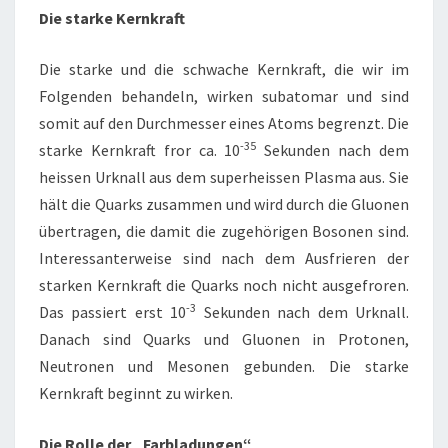
Die starke Kernkraft
Die starke und die schwache Kernkraft, die wir im
Folgenden behandeln, wirken subatomar und sind
somit auf den Durchmesser eines Atoms begrenzt. Die
-35
starke Kernkraft fror ca. 10
Sekunden nach dem
heissen Urknall aus dem superheissen Plasma aus. Sie
hält die Quarks zusammen und wird durch die Gluonen
übertragen, die damit die zugehörigen Bosonen sind.
Interessanterweise sind nach dem Ausfrieren der
starken Kernkraft die Quarks noch nicht ausgefroren.
-3
Das passiert erst 10
Sekunden nach dem Urknall.
Danach sind Quarks und Gluonen in Protonen,
Neutronen und Mesonen gebunden. Die starke
Kernkraft beginnt zu wirken.
Die Rolle der „Farbladungen“