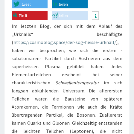
tweet
teilen
Pin it
teilen
Im letzten Blog, der sich mit dem Ablauf des
„Urknalls“ beschäftigte
(
https://cosmoblog.space/der-sog-heisse-urknall/
),
haben wir besprochen, wie sich die ersten -
subatomaren- Partikel durch Ausfrieren aus dem
superheissen Plasma gebildet haben. Jedes
Elementarteilchen erscheint bei seiner
charakteristischen
Schwellentemperatur
im sich
langsan abkühlenden Universum. Die allerersten
Teilchen waren die Bausteine von späteren
Atomkernen, die Fermionen wie auch die Kräfte
übertragenden Partikel, die Bosonen. Zuallererst
kamen Quarks und Gluonen. Gleichzeitig entstanden
die leichten Teilchen (Leptonen), die nicht