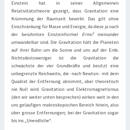
Einstein hat in seiner Allgemeinen
Relativitätstheorie gezeigt, dass Gravitation eine
Krümmung der Raumzeit bewirkt. Das gilt ohne
Einschränkung für Masse und Energie, da diese ja nach
2
der berühmten Einsteinformel
E=mc
ineinander
umwandelbar sind. Die Gravitation hält die Planeten
auf ihrer Bahn um die Sonne und uns auf der Erde.
Nichtsdestoweniger ist die Gravitation die
schwächste der vier Grundkräfte und besitzt eine
unbegrenzte Reichweite, die -nach Newton- mit dem
Quadrat der Entfernung abnimmt, aber theoretisch
nie Null wird. Gravitation und Elektromagnetismus
(den wir weiter unten besprechen) wirken weit in den
uns geläufigen makroskopischen Bereich hinein, also
über grosse Entfernungen; bei der Gravitation sogar
bis ins „Unendliche“.