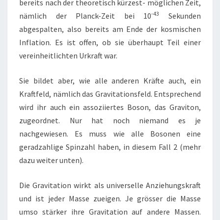
bereits nach der theoretisch kürzest- möglichen Zeit,
-43
nämlich der Planck-Zeit bei 10
Sekunden
abgespalten, also bereits am Ende der kosmischen
Inflation. Es ist offen, ob sie überhaupt Teil einer
vereinheitlichten Urkraft war.
Sie bildet aber, wie alle anderen Kräfte auch, ein
Kraftfeld, nämlich das Gravitationsfeld. Entsprechend
wird ihr auch ein assoziiertes Boson, das Graviton,
zugeordnet. Nur hat noch niemand es je
nachgewiesen. Es muss wie alle Bosonen eine
geradzahlige Spinzahl haben, in diesem Fall 2 (mehr
dazu weiter unten).
Die Gravitation wirkt als universelle Anziehungskraft
und ist jeder Masse zueigen. Je grösser die Masse
umso stärker ihre Gravitation auf andere Massen.