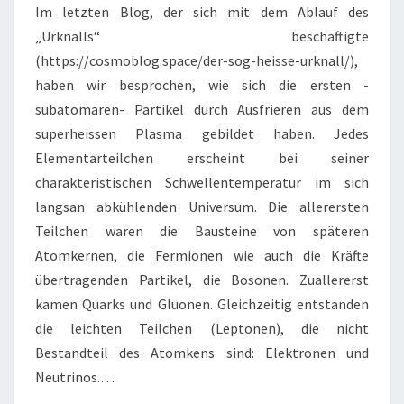
UNIVERSUMS,
Im letzten Blog, der sich mit dem Ablauf des
TEIL
„Urknalls“ beschäftigte
1
(https://cosmoblog.space/der-sog-heisse-urknall/),
haben wir besprochen, wie sich die ersten -
subatomaren- Partikel durch Ausfrieren aus dem
superheissen Plasma gebildet haben. Jedes
Elementarteilchen erscheint bei seiner
charakteristischen Schwellentemperatur im sich
langsan abkühlenden Universum. Die allerersten
Teilchen waren die Bausteine von späteren
Atomkernen, die Fermionen wie auch die Kräfte
übertragenden Partikel, die Bosonen. Zuallererst
kamen Quarks und Gluonen. Gleichzeitig entstanden
die leichten Teilchen (Leptonen), die nicht
Bestandteil des Atomkens sind: Elektronen und
Neutrinos.…