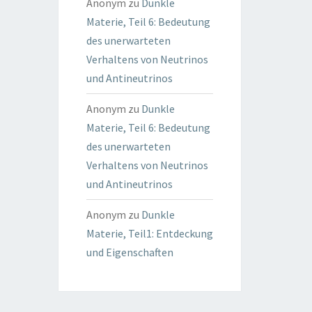
Anonym
zu
Dunkle
Materie, Teil 6: Bedeutung
des unerwarteten
Verhaltens von Neutrinos
und Antineutrinos
Anonym
zu
Dunkle
Materie, Teil 6: Bedeutung
des unerwarteten
Verhaltens von Neutrinos
und Antineutrinos
Anonym
zu
Dunkle
Materie, Teil1: Entdeckung
und Eigenschaften