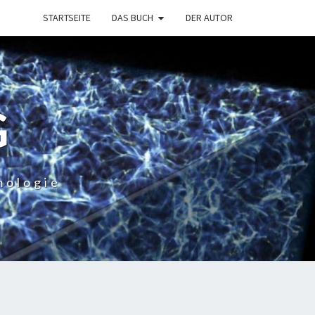
STARTSEITE
DAS BUCH
DER AUTOR
G
mologie