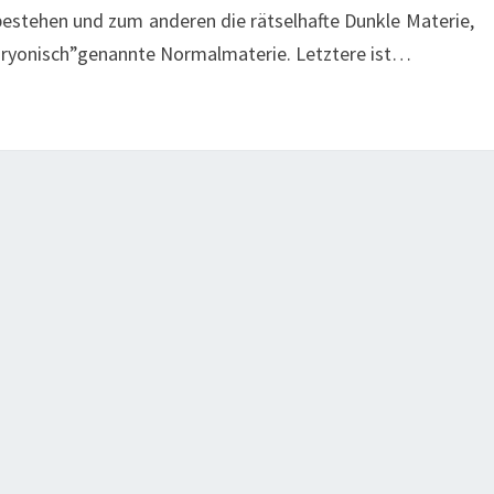
bestehen und zum anderen die rätselhafte Dunkle Materie,
“baryonisch”genannte Normalmaterie. Letztere ist…