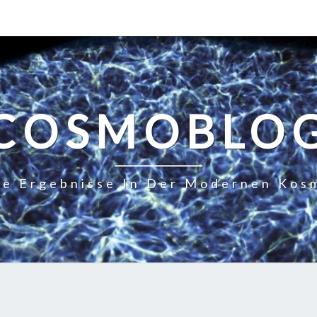
COSMOBLO
le Ergebnisse In Der Modernen Kos