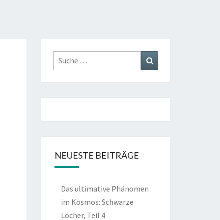
Suche
Suchen
nach:
NEUESTE BEITRÄGE
Das ultimative Phänomen
im Kosmos: Schwarze
Löcher, Teil 4