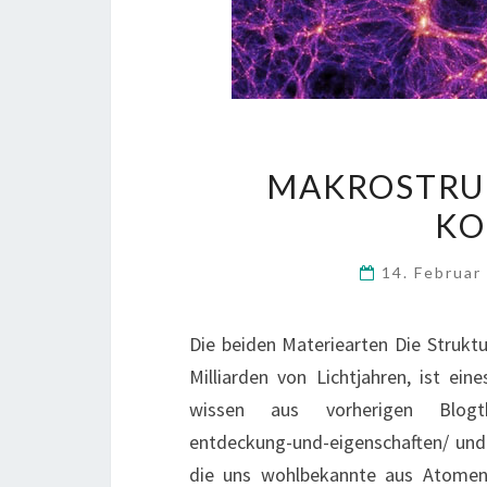
MAKROSTRUK
KO
14. Februa
Die beiden Materiearten Die Strukt
Milliarden von Lichtjahren, ist ei
wissen aus vorherigen Blogthem
entdeckung-und-eigenschaften/ und 
die uns wohlbekannte aus Atomen