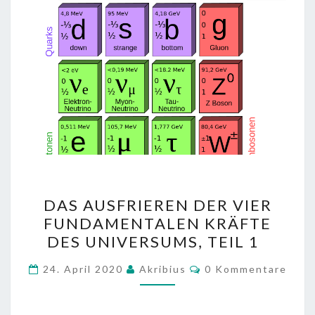
DAS
DAS AUSFRIEREN DER VIER
AUSFRIEREN
FUNDAMENTALEN KRÄFTE
DER
DES UNIVERSUMS, TEIL 1
VIER
FUNDAMENTALEN
Kommentare
24. April 2020
Akribius
0 Kommentare
KRÄFTE
DES