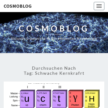
COSMOBLOG
Togg
navig
COSMOBLOG
Aktuelle Ergebnisse In Der Modernen Kosmologie
Durchsuchen Nach
Tag:
Schwache Kernkrafrt