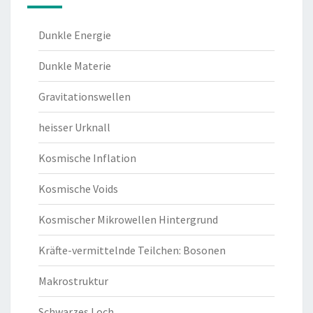
Dunkle Energie
Dunkle Materie
Gravitationswellen
heisser Urknall
Kosmische Inflation
Kosmische Voids
Kosmischer Mikrowellen Hintergrund
Kräfte-vermittelnde Teilchen: Bosonen
Makrostruktur
Schwarzes Loch